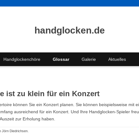
handglocken.de
Handglockenchöre
Glossar
Galerie
Aktuelles
 ist zu klein für ein Konzert
rtoire können Sie ein Konzert planen. Sie können beispielsweise mit 
Umfang ausreichend für ein Konzert. Und Ihre Handglocken-Spieler fre
Auszeit zur Erholung haben.
n Jörn Diedrichsen.