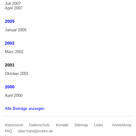
Juli 2007
April 2007
2005
Januar 2005
2002
März 2002
2001
Oktober 2001
2000
April 2000
Alle Beiträge anzeigen
Navigation
Impressum
Datenschutz
Kontakt
Sitemap
Links
Anmeldung
überspringen
FAQ
über handglocken.de