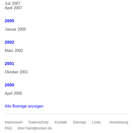
Juli 2007
April 2007
2005
Januar 2005
2002
März 2002
2001
Oktober 2001
2000
April 2000
Alle Beiträge anzeigen
Navigation
Impressum
Datenschutz
Kontakt
Sitemap
Links
Anmeldung
überspringen
FAQ
über handglocken.de