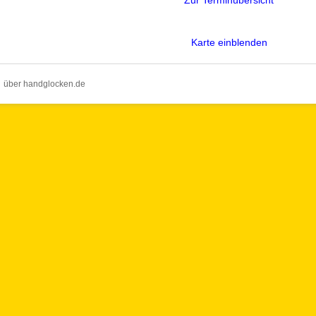
Zur Terminübersicht
Karte einblenden
über handglocken.de