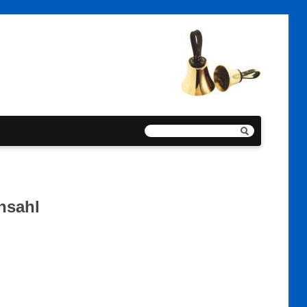
nsahl