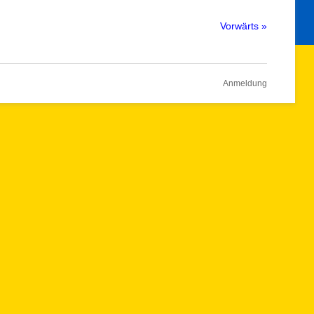
Vorwärts »
Anmeldung