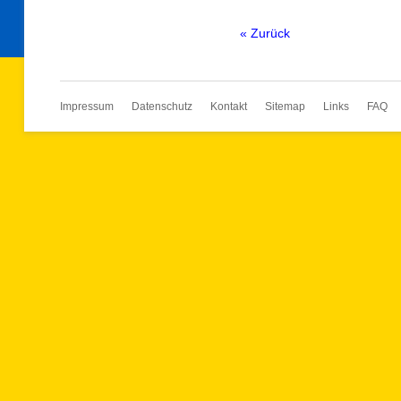
« Zurück
Navigation
Impressum
Datenschutz
Kontakt
Sitemap
Links
FAQ
überspringen